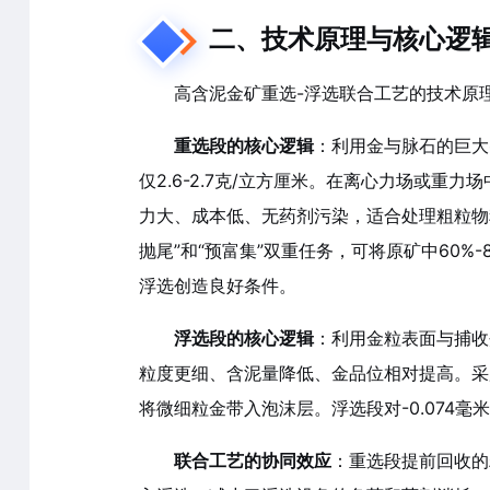
二、技术原理与核心逻
高含泥金矿重选-浮选联合工艺的技术原
重选段的核心逻辑
：利用金与脉石的巨大
仅2.6-2.7克/立方厘米。在离心力场或
力大、成本低、无药剂污染，适合处理粗粒物
抛尾”和“预富集”双重任务，可将原矿中60
浮选创造良好条件。
浮选段的核心逻辑
：利用金粒表面与捕收
粒度更细、含泥量降低、金品位相对提高。采
将微细粒金带入泡沫层。浮选段对-0.074
联合工艺的协同效应
：重选段提前回收的