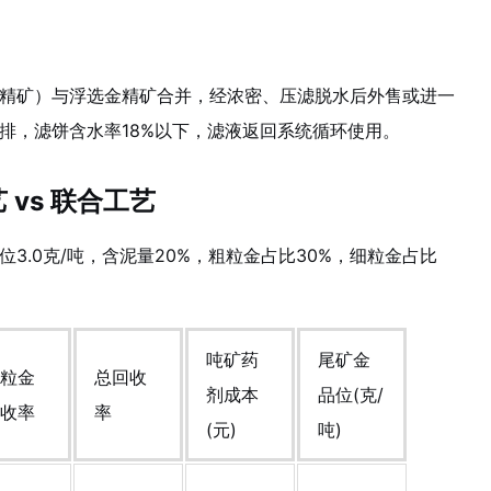
精矿）与浮选金精矿合并，经浓密、压滤脱水后外售或进一
排，滤饼含水率18%以下，滤液返回系统循环使用。
vs 联合工艺
3.0克/吨，含泥量20%，粗粒金占比30%，细粒金占比
吨矿药
尾矿金
粒金
总回收
剂成本
品位(克/
收率
率
(元)
吨)