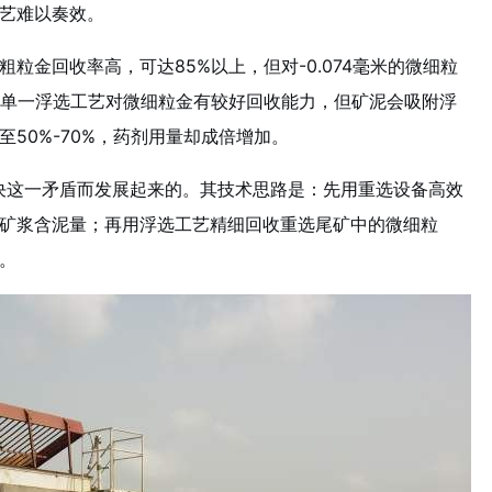
艺难以奏效。
粒金回收率高，可达85%以上，但对-0.074毫米的微细粒
。单一浮选工艺对微细粒金有较好回收能力，但矿泥会吸附浮
50%-70%，药剂用量却成倍增加。
决这一矛盾而发展起来的。其技术思路是：先用重选设备高效
矿浆含泥量；再用浮选工艺精细回收重选尾矿中的微细粒
。