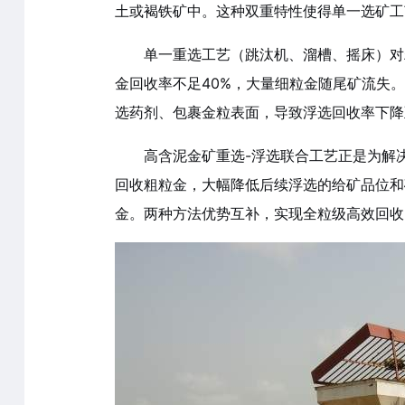
土或褐铁矿中。这种双重特性使得单一选矿工
单一重选工艺（跳汰机、溜槽、摇床）对粗
金回收率不足40%，大量细粒金随尾矿流失
选药剂、包裹金粒表面，导致浮选回收率下降至
高含泥金矿重选-浮选联合工艺正是为解
回收粗粒金，大幅降低后续浮选的给矿品位和
金。两种方法优势互补，实现全粒级高效回收