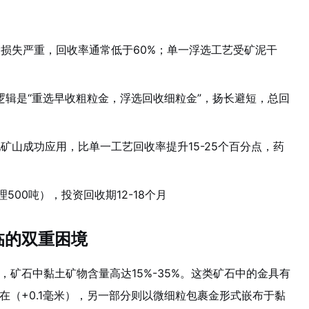
损失严重，回收率通常低于60%；单一浮选工艺受矿泥干
逻辑是“重选早收粗粒金，浮选回收细粒金”，扬长避短，总回
矿山成功应用，比单一工艺回收率提升15-25个百分点，药
理500吨），投资回收期12-18个月
临的双重困境
矿石中黏土矿物含量高达15%-35%。这类矿石中的金具有
在（+0.1毫米），另一部分则以微细粒包裹金形式嵌布于黏