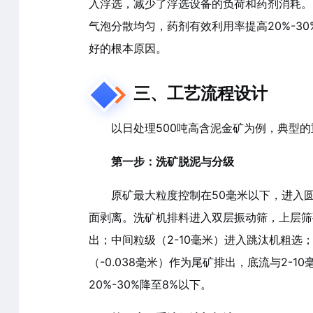
入浮选，减少了浮选设备的负荷和药剂消耗。
气泡分散均匀，药剂有效利用率提高20%-3
好的根本原因。
三、工艺流程设计
以日处理500吨高含泥金矿为例，典型
第一步：洗矿脱泥与分级
原矿最大粒度控制在50毫米以下，进入圆
面剥离。洗矿机排料进入双层振动筛，上层筛孔
出；中间粒级（2-10毫米）进入跳汰机粗选
（-0.038毫米）作为尾矿排出，底流与2-
20%-30%降至8%以下。