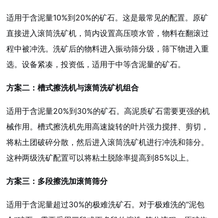
适用于含泥量10%到20%的矿石。这是最常见的配置。原矿
直接进入滚筒洗矿机，筒内设置高压喷水管，物料在翻滚过
程中被冲洗。洗矿后的物料进入振动筛分级，筛下物进入重
选。设备紧凑，投资低，适用于中等含泥量的矿石。
方案二：槽式擦洗机与滚筒洗矿机组合
适用于含泥量20%到30%的矿石。高泥质矿石需要更强的机
械作用。槽式擦洗机先用高速旋转的叶片强力搅拌、剪切，
将粘土团破碎分散，然后进入滚筒洗矿机进行冲洗和筛分。
这种两级洗矿配置可以将粘土脱除率提高到85%以上。
方案三：多段擦洗加滚筒筛分
适用于含泥量超过30%的极难洗矿石。对于极难洗的“泥包