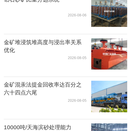
2026-08-06
金矿堆浸筑堆高度与浸出率关系
优化
2026-08-05
金矿混汞法提金回收率达百分之
六十四点六尾
2026-08-05
10000吨/天海滨砂处理能力