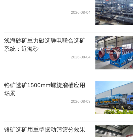
2026-08-04
浅海砂矿重力磁选静电联合选矿
系统：近海砂
2026-08-04
铬矿选矿1500mm螺旋溜槽应用
场景
2026-08-03
铬矿选矿用重型振动筛筛分效果