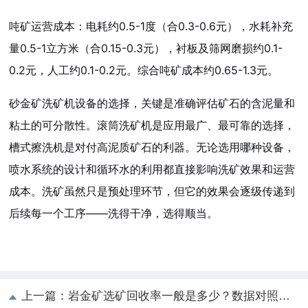
吨矿运营成本：电耗约0.5-1度（合0.3-0.6元），水耗补充
量0.5-1立方米（合0.15-0.3元），衬板及筛网磨损约0.1-
0.2元，人工约0.1-0.2元。综合吨矿成本约0.65-1.3元。
砂金矿洗矿机设备的选择，关键是准确评估矿石的含泥量和
粘土的可分散性。滚筒洗矿机是应用最广、最可靠的选择，
槽式擦洗机是对付高泥质矿石的利器。无论选用哪种设备，
喷水系统的设计和循环水的利用都直接影响洗矿效果和运营
成本。洗矿虽然只是预处理环节，但它的效果会逐级传递到
后续每一个工序——洗得干净，选得顺当。
上一篇：
岩金矿选矿回收率一般是多少？数据对照与影响因素全解析