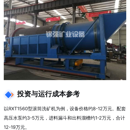
投资与运行成本参考
以RXT1560型滚筒洗矿机为例，设备价格约8-12万元。配套
高压水泵约3-5万元，进料漏斗和出料溜槽约1-2万元，合计
12-19万元。