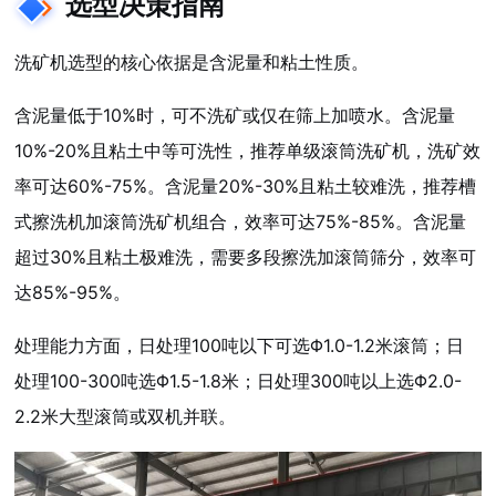
选型决策指南
洗矿机选型的核心依据是含泥量和粘土性质。
含泥量低于10%时，可不洗矿或仅在筛上加喷水。含泥量
10%-20%且粘土中等可洗性，推荐单级滚筒洗矿机，洗矿效
率可达60%-75%。含泥量20%-30%且粘土较难洗，推荐槽
式擦洗机加滚筒洗矿机组合，效率可达75%-85%。含泥量
超过30%且粘土极难洗，需要多段擦洗加滚筒筛分，效率可
达85%-95%。
处理能力方面，日处理100吨以下可选Φ1.0-1.2米滚筒；日
处理100-300吨选Φ1.5-1.8米；日处理300吨以上选Φ2.0-
2.2米大型滚筒或双机并联。