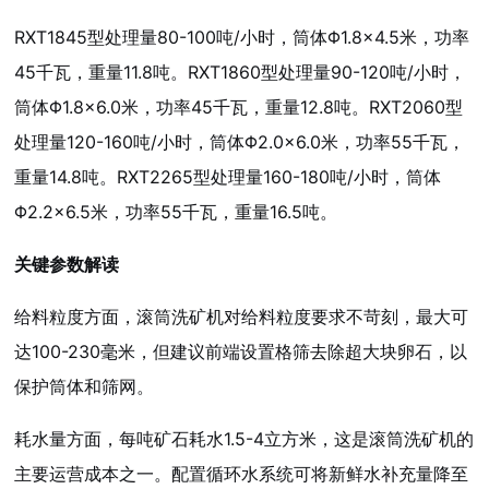
RXT1845型处理量80-100吨/小时，筒体Φ1.8×4.5米，功率
45千瓦，重量11.8吨。RXT1860型处理量90-120吨/小时，
筒体Φ1.8×6.0米，功率45千瓦，重量12.8吨。RXT2060型
处理量120-160吨/小时，筒体Φ2.0×6.0米，功率55千瓦，
重量14.8吨。RXT2265型处理量160-180吨/小时，筒体
Φ2.2×6.5米，功率55千瓦，重量16.5吨。
关键参数解读
给料粒度方面，滚筒洗矿机对给料粒度要求不苛刻，最大可
达100-230毫米，但建议前端设置格筛去除超大块卵石，以
保护筒体和筛网。
耗水量方面，每吨矿石耗水1.5-4立方米，这是滚筒洗矿机的
主要运营成本之一。配置循环水系统可将新鲜水补充量降至