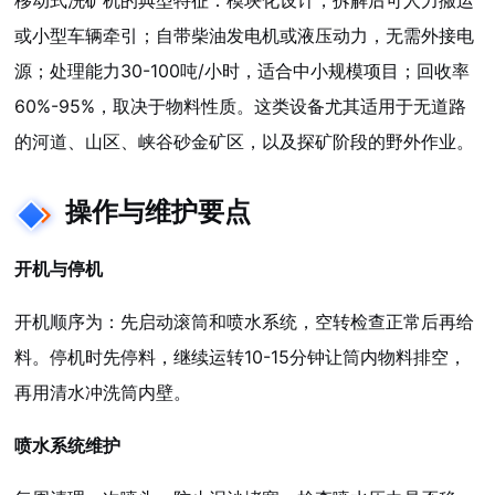
移动式洗矿机的典型特征：模块化设计，拆解后可人力搬运
或小型车辆牵引；自带柴油发电机或液压动力，无需外接电
源；处理能力30-100吨/小时，适合中小规模项目；回收率
60%-95%，取决于物料性质。这类设备尤其适用于无道路
的河道、山区、峡谷砂金矿区，以及探矿阶段的野外作业。
操作与维护要点
开机与停机
开机顺序为：先启动滚筒和喷水系统，空转检查正常后再给
料。停机时先停料，继续运转10-15分钟让筒内物料排空，
再用清水冲洗筒内壁。
喷水系统维护