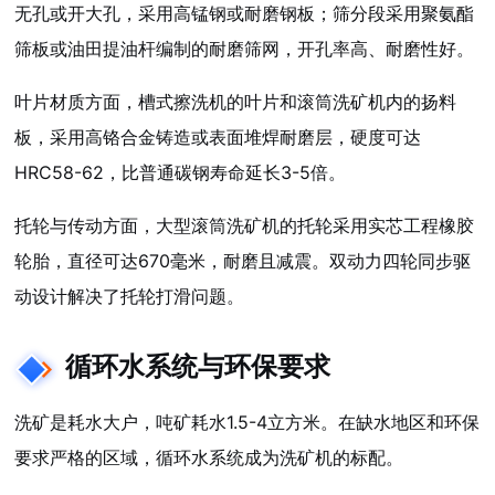
无孔或开大孔，采用高锰钢或耐磨钢板；筛分段采用聚氨酯
筛板或油田提油杆编制的耐磨筛网，开孔率高、耐磨性好。
叶片材质方面，槽式擦洗机的叶片和滚筒洗矿机内的扬料
板，采用高铬合金铸造或表面堆焊耐磨层，硬度可达
HRC58-62，比普通碳钢寿命延长3-5倍。
托轮与传动方面，大型滚筒洗矿机的托轮采用实芯工程橡胶
轮胎，直径可达670毫米，耐磨且减震。双动力四轮同步驱
动设计解决了托轮打滑问题。
循环水系统与环保要求
洗矿是耗水大户，吨矿耗水1.5-4立方米。在缺水地区和环保
要求严格的区域，循环水系统成为洗矿机的标配。