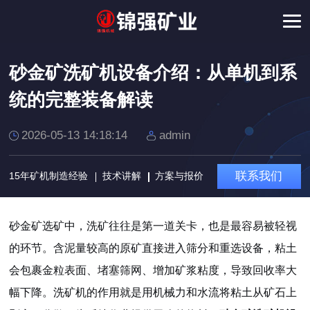
砂金矿洗矿机设备介绍：从单机到系
统的完整装备解读
2026-05-13 14:18:14
admin
联系我们
15年矿机制造经验
技术讲解
方案与报价
砂金矿选矿中，洗矿往往是第一道关卡，也是最容易被轻视
的环节。含泥量较高的原矿直接进入筛分和重选设备，粘土
会包裹金粒表面、堵塞筛网、增加矿浆粘度，导致回收率大
幅下降。洗矿机的作用就是用机械力和水流将粘土从矿石上