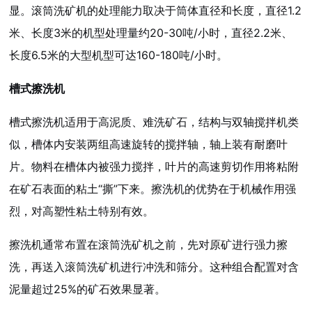
显。滚筒洗矿机的处理能力取决于筒体直径和长度，直径1.2
米、长度3米的机型处理量约20-30吨/小时，直径2.2米、
长度6.5米的大型机型可达160-180吨/小时。
槽式擦洗机
槽式擦洗机适用于高泥质、难洗矿石，结构与双轴搅拌机类
似，槽体内安装两组高速旋转的搅拌轴，轴上装有耐磨叶
片。物料在槽体内被强力搅拌，叶片的高速剪切作用将粘附
在矿石表面的粘土“撕”下来。擦洗机的优势在于机械作用强
烈，对高塑性粘土特别有效。
擦洗机通常布置在滚筒洗矿机之前，先对原矿进行强力擦
洗，再送入滚筒洗矿机进行冲洗和筛分。这种组合配置对含
泥量超过25%的矿石效果显著。