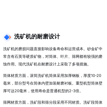
洗矿机的耐磨设计
洗矿机的磨损问题直接影响设备寿命和运营成本。砂金矿中
常含有石英等硬质矿物，对筒体、叶片、筛网都有较强的磨
蚀作用。现代洗矿机在耐磨设计上采取了多项措施。
筒体材质方面，滚筒洗矿机筒体采用加厚钢板，厚度10-20
毫米，部分型号在筒体内壁加装耐磨衬板。重型机型筒体壁
厚可达20毫米，使用寿命是普通机型的2-3倍。
筛网材质方面，洗矿段和筛分段采用不同材质。洗矿段筒体