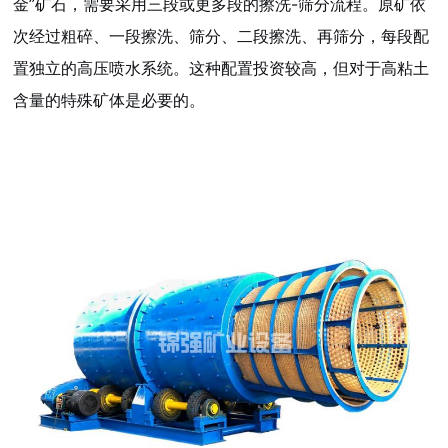
金”矿石，需要采用三段或更多段的擦洗-筛分流程。原矿依
次经过粗碎、一段擦洗、筛分、二段擦洗、再筛分，每段配
置独立的高压喷水系统。这种配置投资较高，但对于高粘土
含量的特殊矿体是必要的。