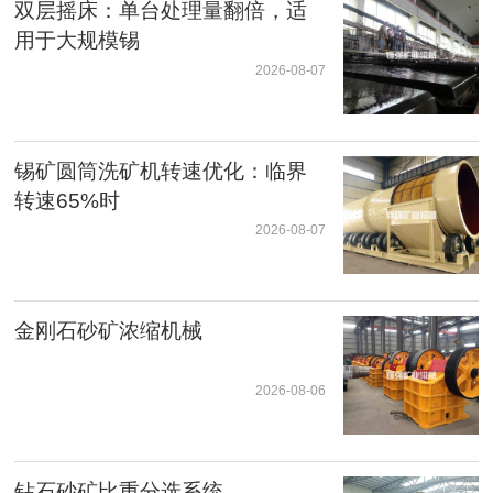
双层摇床：单台处理量翻倍，适
用于大规模锡
2026-08-07
锡矿圆筒洗矿机转速优化：临界
转速65%时
2026-08-07
金刚石砂矿浓缩机械
2026-08-06
钻石砂矿比重分选系统