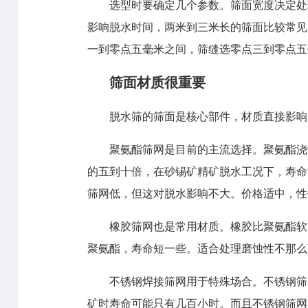
选型时要确定几个参数。筛面宽度决定处
影响脱水时间，两米到三米长的筛面比较常见
一到零点五毫米之间，筛缝选零点三到零点五
筛面材质很重要
脱水筛的筛面是核心部件，材质直接影响
聚氨酯筛网是目前的主流选择。聚氨酯浇
的五到十倍，在砂锡矿精矿脱水工况下，寿命
筛网低，但这对脱水影响不大。价格适中，性
橡胶筛网也是常用材质。橡胶比聚氨酯软
聚氨酯，寿命短一些。适合处理磨蚀性不那么
不锈钢焊接筛网用于特殊场合。不锈钢筛
矿时寿命可能只有几百小时。而且不锈钢筛网