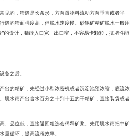
常见的，筛缝是长条形，方向跟物料流动方向垂直或者平
行缝的筛面强度高，但脱水速度慢。砂锡矿精矿脱水一般用
缝”的设计，筛缝入口宽、出口窄，不容易卡颗粒，抗堵性能
设备之后。
产出的精矿，先经过小型浓密机或者沉淀池预浓缩，底流浓
。脱水筛产出含水百分之十到十五的干精矿，直接装袋或者
高、品位低，直接返回粗选会稀释矿浆。先用脱水筛把中矿
水量循环，提高流程效率。