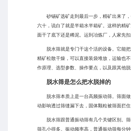
砂锡矿选矿走到最后一步，精矿出来了，
六十，说白了就是半箱水半箱矿。这样的精矿
面干了底下还是稀泥。运到冶炼厂，人家先扣
脱水筛就是专门干这个活的设备。它能把
精矿松散干燥，可以直接装袋堆放，运输也不
作原理、选型参数、操作要点，以及跟其他脱
脱水筛是怎么把水脱掉的
脱水筛本质上是一台高频振动筛。筛面做
动影响透过筛缝漏下去，固体颗粒被筛面拦住
脱水筛跟普通振动筛有几个关键区别。筛
筛孔小得多。振动频率高，普通振动筛每分钟