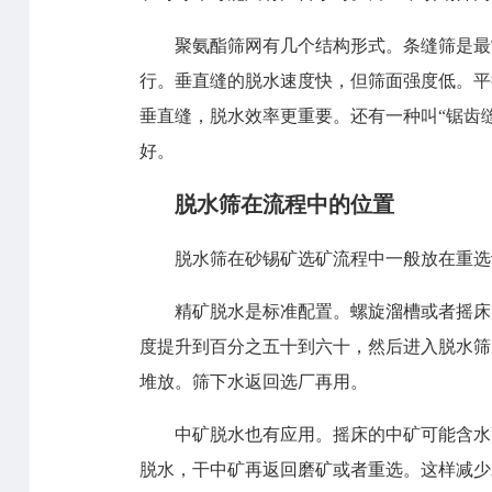
聚氨酯筛网有几个结构形式。条缝筛是最
行。垂直缝的脱水速度快，但筛面强度低。平
垂直缝，脱水效率更重要。还有一种叫“锯齿
好。
脱水筛在流程中的位置
脱水筛在砂锡矿选矿流程中一般放在重选
精矿脱水是标准配置。螺旋溜槽或者摇床
度提升到百分之五十到六十，然后进入脱水筛
堆放。筛下水返回选厂再用。
中矿脱水也有应用。摇床的中矿可能含水
脱水，干中矿再返回磨矿或者重选。这样减少