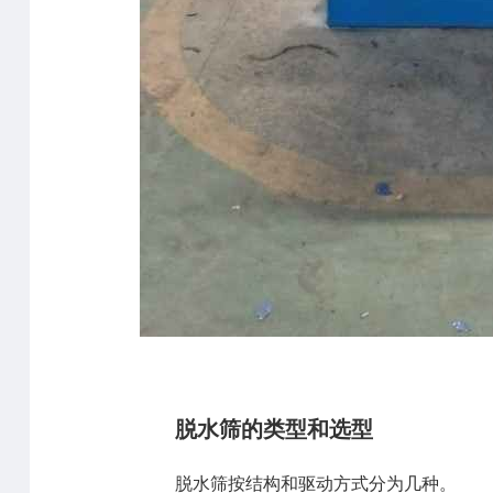
脱水筛的类型和选型
脱水筛按结构和驱动方式分为几种。