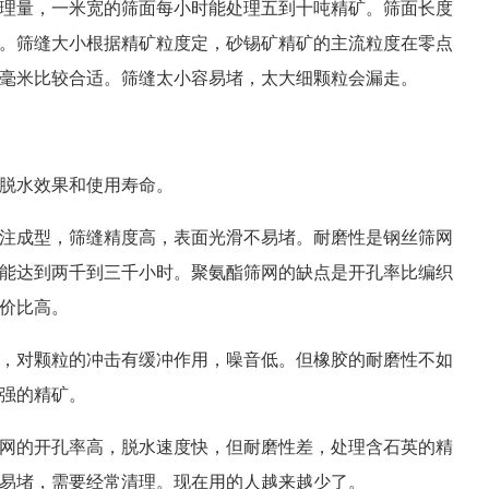
理量，一米宽的筛面每小时能处理五到十吨精矿。筛面长度
。筛缝大小根据精矿粒度定，砂锡矿精矿的主流粒度在零点
毫米比较合适。筛缝太小容易堵，太大细颗粒会漏走。
脱水效果和使用寿命。
注成型，筛缝精度高，表面光滑不易堵。耐磨性是钢丝筛网
能达到两千到三千小时。聚氨酯筛网的缺点是开孔率比编织
价比高。
，对颗粒的冲击有缓冲作用，噪音低。但橡胶的耐磨性不如
强的精矿。
网的开孔率高，脱水速度快，但耐磨性差，处理含石英的精
易堵，需要经常清理。现在用的人越来越少了。