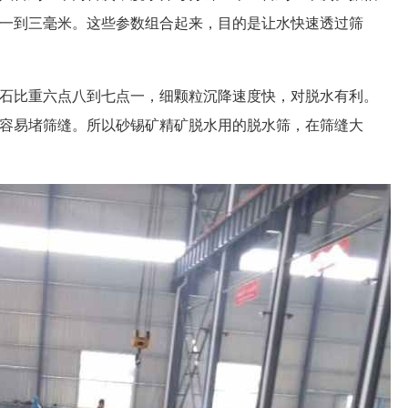
一到三毫米。这些参数组合起来，目的是让水快速透过筛
石比重六点八到七点一，细颗粒沉降速度快，对脱水有利。
容易堵筛缝。所以砂锡矿精矿脱水用的脱水筛，在筛缝大