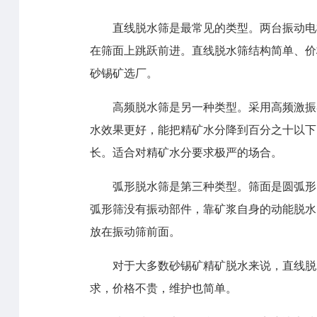
直线脱水筛是最常见的类型。两台振动电
在筛面上跳跃前进。直线脱水筛结构简单、价
砂锡矿选厂。
高频脱水筛是另一种类型。采用高频激振
水效果更好，能把精矿水分降到百分之十以下
长。适合对精矿水分要求极严的场合。
弧形脱水筛是第三种类型。筛面是圆弧形
弧形筛没有振动部件，靠矿浆自身的动能脱水
放在振动筛前面。
对于大多数砂锡矿精矿脱水来说，直线脱
求，价格不贵，维护也简单。