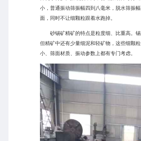
小，普通振动筛振幅四到八毫米，脱水筛振幅
面，同时不让细颗粒跟着水跑掉。
砂锡矿精矿的特点是粒度细、比重高。锡
但精矿中还有少量细泥和轻矿物，这些细颗粒
小、筛面材质、振动参数上都有专门考虑。