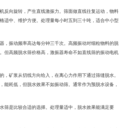
机反向旋转，产生直线激振力。筛面做直线往复运动，物料
格适中、维护方便。处理量每小时五到三十吨，适合中小型
器，振动频率高达每分钟三千次。高频振动对细粒物料的脱
。但高频脱水筛价格高，激振器寿命不如直线筛的振动电机
的，矿浆从切线方向给入，在离心力作用下通过筛缝脱水。
，能耗低，但脱水效果不如振动筛。通常作为预脱水设备，
水筛是比较合适的选择。处理量适中，脱水效果能满足要