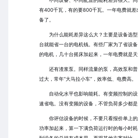
不同设备、不同配置的能耗差异很大。同
有400千瓦，有的要800千瓦。一年电费就
备了。
为什么能耗差异这么大？主要是设备选型
台就能省一台的电机钱。有些厂家为了省设备
的电机，几十台摇床加起来，一年电费就是天
还有渣浆泵。同样流量的泵，高效泵和普
过大，常年“大马拉小车”，效率低、电费高。
自动化水平也影响能耗。有变频控制的设
速省电。没有变频的设备，不管负荷多少都是
你评估设备的时候，不要只看报价单上的
功率加起来，算一下满负荷运行时的每小时耗