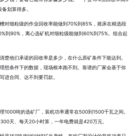
设备划算得多。
槽对细粒级的作业回收率能做到70%到85%，摇床在精选段
0%到90%，离心选矿机对细粒级能做到60%到75%。组合起
清楚他们承诺的回收率是多少，在什么原矿条件下能达到。
理想条件下的数据，现场根本跑不到。靠谱的厂家会基于你
写进合同、达不到要罚款。
1000吨的选矿厂，装机功率通常在500到1500千瓦之间。
作300天、每天20小时算，一年电费就是420万元。