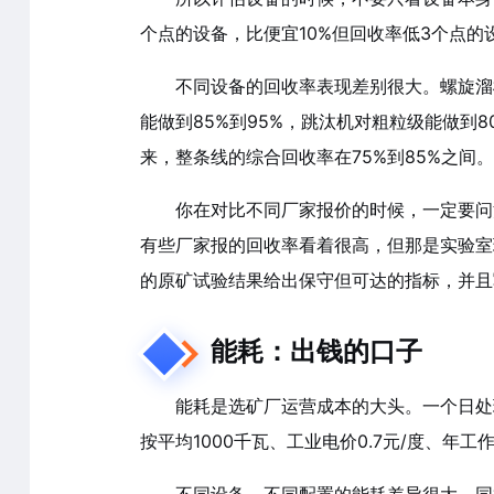
个点的设备，比便宜10%但回收率低3个点的
不同设备的回收率表现差别很大。螺旋溜
能做到85%到95%，跳汰机对粗粒级能做到8
来，整条线的综合回收率在75%到85%之间。
你在对比不同厂家报价的时候，一定要问
有些厂家报的回收率看着很高，但那是实验室
的原矿试验结果给出保守但可达的指标，并且
能耗：出钱的口子
能耗是选矿厂运营成本的大头。一个日处理
按平均1000千瓦、工业电价0.7元/度、年工