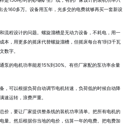
样是150吨/时的砂锡矿生产线，有的厂家设计的装机功率只
差出去160多万。设备用五年，光多交的电费就够再买一套新设
和流程设计的问题。螺旋溜槽是无动力设备，不耗电，用一
成本，用更多的摇床代替螺旋溜槽，但摇床每台有1到3千瓦
文数字。
通泵的电机功率能差15%到30%。有些厂家配的泵功率余量
备，可以根据负荷自动调节电机转速，负荷低的时候自动降
满速运转，浪费严重。
总价，要让厂家提供整条线的装机功率清单。把所有电机的
电量。然后根据你当地的电价，估算一年的电费。把电费加