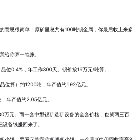
的意思很简单：原矿里总共有100吨锡金属，你最后收上来多
我给你算一笔账。
品位0.4%，年工作300天。锡价按16万元/吨算。
品位算）约1200吨，年产值约1.92亿元。
吨，年产值约2.05亿元。
300万元。而一套中型锡矿选矿设备的全套价格，也就两三百
把设备钱赚回来了。
多少钱，要看它能帮你多赚多少钱。一个贵10%但回收率高3